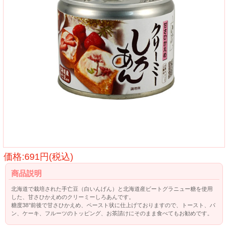
価格:691円(税込)
商品説明
北海道で栽培された手亡豆（白いんげん）と北海道産ビートグラニュー糖を使用
した、甘さひかえめのクリーミーしろあんです。
糖度38°前後で甘さひかえめ、ペースト状に仕上げておりますので、トースト、パ
ン、ケーキ、フルーツのトッピング、お茶請けにそのまま食べてもお勧めです。