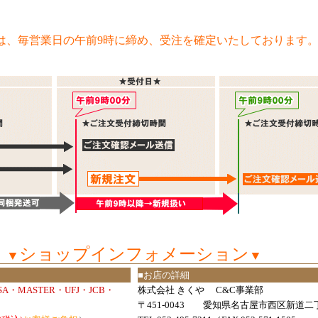
は、毎営業日の午前9時に締め、受注を確定いたしております
ショップインフォメーション
▼
▼
■お店の詳細
ISA・MASTER・UFJ・JCB・
株式会社 きくや C&C事業部
〒451-0043 愛知県名古屋市西区新道二丁