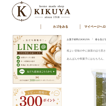
カゴをみる
マイページへロ
お菓子材料のKIKUYA
春を告げ
程よい甘味の中に抹茶のほろ苦さ
あんぱんや和菓子にはもちろん、