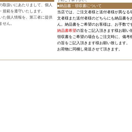
予めご了承下さい。
の取扱いにあたりまして、個人
■納品書・領収書について
・規範を遵守いたします。
当店では、ご注文者様と送付者様が異なる
いた個人情報を、第三者に提供
文者様また送付者様のどちらにも納品書を
ません。
ん。納品書をご希望のお客様は、お手数で
納品書希望
の旨をご記入頂きます様お願い
領収書をご希望の場合もご注文時に、備考
の旨をご記入頂きます様お願い致します。
お荷物に同梱し発送させて頂きます。