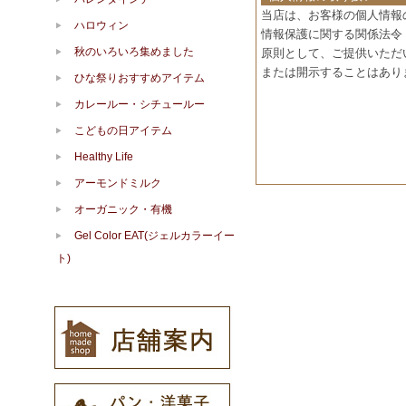
当店は、お客様の個人情報
ハロウィン
情報保護に関する関係法令
秋のいろいろ集めました
原則として、ご提供いただ
または開示することはあり
ひな祭りおすすめアイテム
カレールー・シチュールー
こどもの日アイテム
Healthy Life
アーモンドミルク
オーガニック・有機
Gel Color EAT(ジェルカラーイー
ト)