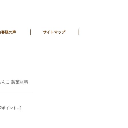
お客様の声
サイトマップ
 あんこ 製菓材料
12ポイント～]