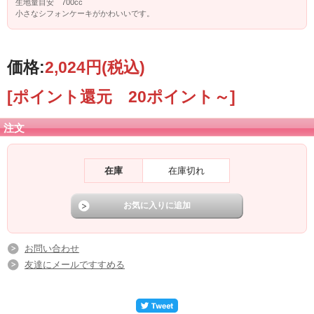
生地量目安 700cc
小さなシフォンケーキがかわいいです。
価格:
2,024円
(税込)
[ポイント還元 20ポイント～]
注文
在庫
在庫切れ
お問い合わせ
友達にメールですすめる