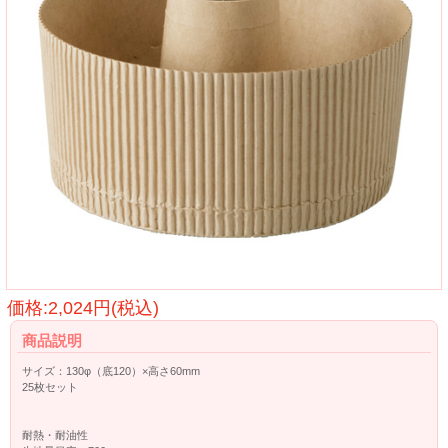
価格:2,024円(税込)
商品説明
サイズ：130φ（底120）×高さ60mm
25枚セット
耐熱・耐油性