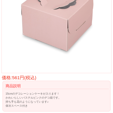
価格:561円(税込)
商品説明
15cmのデコレーションケーキが入ります！
かわいらしいパステルピンクのデコ箱です。
持ち手も花のようになっています♪
保冷スペース付き