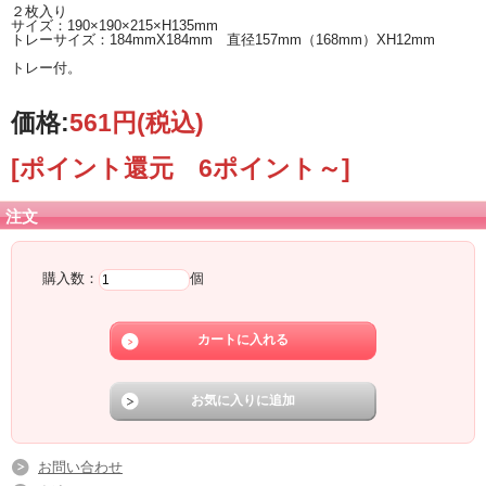
２枚入り
サイズ：190×190×215×H135mm
トレーサイズ：184mmX184mm 直径157mm（168mm）XH12mm
トレー付。
価格:
561円
(税込)
[ポイント還元 6ポイント～]
注文
購入数：
個
お問い合わせ