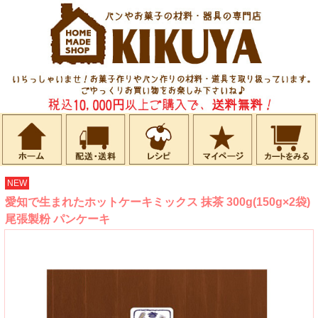
NEW
愛知で生まれたホットケーキミックス 抹茶 300g(150g×2袋)
尾張製粉 パンケーキ