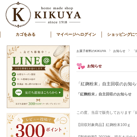
カゴをみる
マイページへログイン
ショッピングに
お菓子材料のKIKUYA
お知らせ
「
お知らせ
「紅麹粉末」自主回収のお知ら
「紅麴粉末」自主回収のお知らせ
この度、当店で販売しております「
【回収対象商品】紅麹粉末100ｇ