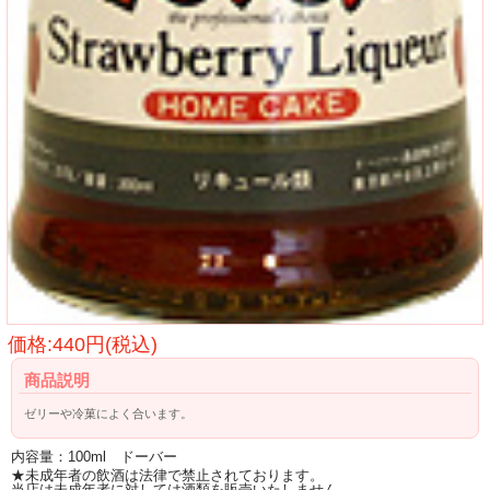
価格:440円(税込)
商品説明
ゼリーや冷菓によく合います。
内容量：100ml ドーバー
★未成年者の飲酒は法律で禁止されております。
当店は未成年者に対しては酒類を販売いたしません。