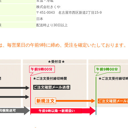
法
常温・冷蔵
株式会社きくや
〒451-0043 名古屋市西区新道2丁目15-9
日本
限
配送時より30日以上
は、毎営業日の午前9時に締め、受注を確定いたしております