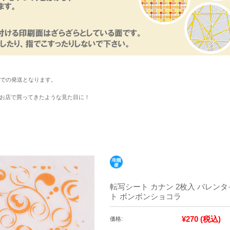
便での発送となります。
お店で買ってきたような見た目に！
転写シート カナン 2枚入 バレン
ト ボンボンショコラ
¥270
(税込)
価格: