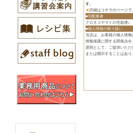
す。
★
詳細は
コチラのページで
■宅配業者
クロネコヤマトの宅急便♪
■個人情報の取り扱い
当店は、お客様の個人情報
情報保護に関する関係法令
原則として、ご提供いただ
または開示することはあり