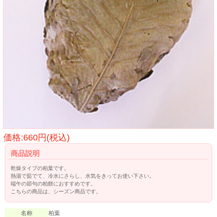
価格:660円(税込)
商品説明
乾燥タイプの柏葉です。
熱湯で茹でて、冷水にさらし、水気をきってお使い下さい。
端午の節句の柏餅におすすめです。
こちらの商品は、シーズン商品です。
名称
柏葉