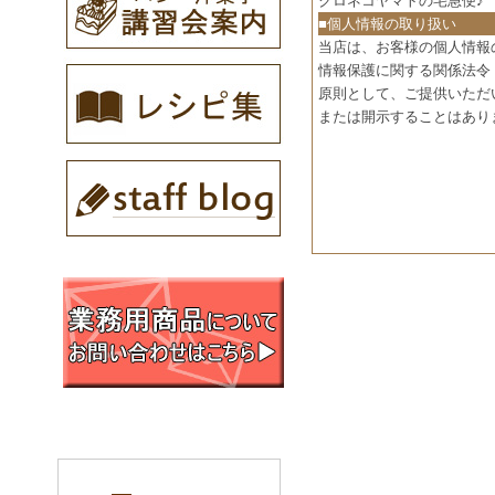
クロネコヤマトの宅急便♪
■個人情報の取り扱い
当店は、お客様の個人情報
情報保護に関する関係法令
原則として、ご提供いただ
または開示することはあり