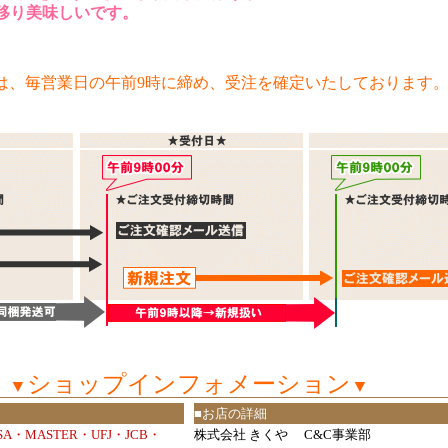
美味しいです。
は、毎営業日の午前9時に締め、受注を確定いたしております
ショップインフォメーション
▼
▼
■お店の詳細
ISA・MASTER・UFJ・JCB・
株式会社 きくや C&C事業部