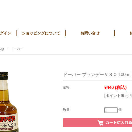
グイン
ショッピングについて
お問い合せ
ル類
ドーバー
ドーバー ブランデーＶＳＯ 100ml
¥440
(税込)
価格:
[ポイント還元 
数量:
個