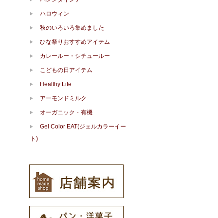
ハロウィン
秋のいろいろ集めました
ひな祭りおすすめアイテム
カレールー・シチュールー
こどもの日アイテム
Healthy Life
アーモンドミルク
オーガニック・有機
Gel Color EAT(ジェルカラーイー
ト)