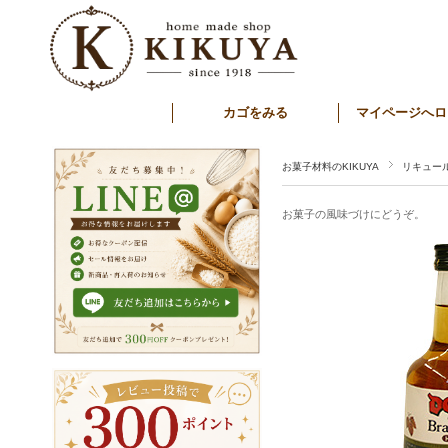
カゴをみる
マイページへロ
お菓子材料のKIKUYA
リキュー
お菓子の風味づけにどうぞ。