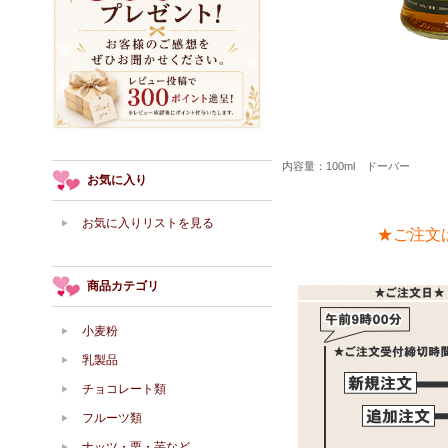
内容量：100ml ドーバー
お気に入り
お気に入りリストを見る
★ご注文
商品カテゴリ
小麦粉
乳製品
チョコレート類
フルーツ類
ナッツ・栗・芋など