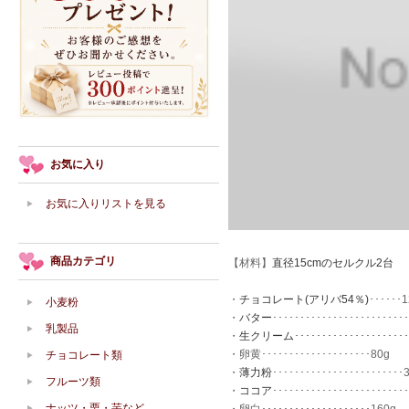
お気に入り
お気に入りリストを見る
商品カテゴリ
【材料】
直径15cmのセルクル2台
・
チョコレート(アリバ54％)
･･････
小麦粉
・
バター
････････････････････････
乳製品
・
生クリーム
････････････････････
・卵黄････････････････････80g
チョコレート類
・
薄力粉
････････････････････････
フルーツ類
・
ココア
････････････････････････
ナッツ・栗・芋など