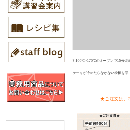
7.160℃~170℃のオーブンで15分
ケーキが冷めたら
なかない粉糖
を茶
★ご注文は、