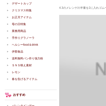
デザートカップ
4.3のメレンゲの半量を2に入れゴ
クリスマス特集
お正月アイテム
母の日特集
業務用商品
手作りグラノーラ
ヘルシーfood＆drink
伊那食品
送料無料パン作り強力粉
ＳＮＳ映え素材
レモン
春を告げるアイテム
おすすめ
バレンタインデー