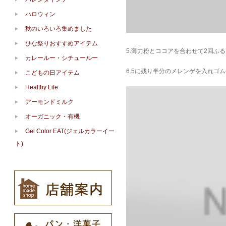
ハロウィン
秋のいろいろ集めました
ひな祭りおすすめアイテム
5.薄力粉とココアを合わせて2回ふ
カレールー・シチュールー
6.5に残り半分のメレンゲを入れゴ
こどもの日アイテム
Healthy Life
アーモンドミルク
オーガニック・有機
Gel Color EAT(ジェルカラーイー
ト)