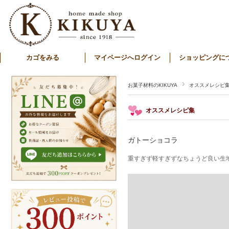
カゴをみる
マイページへログイン
ショッピングに
お菓子材料のKIKUYA
オススメレシピ
オススメレシピ集
ガトーショコラ
重すぎず軽すぎずなちょうど良い生