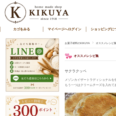
カゴをみる
マイページへログイン
ショッピングに
お菓子材料のKIKUYA
オススメレシピ
オススメレシピ集
サクラクッペ
メゾンカイザートラディショナルを
もう一つはクリームチーズを入れて