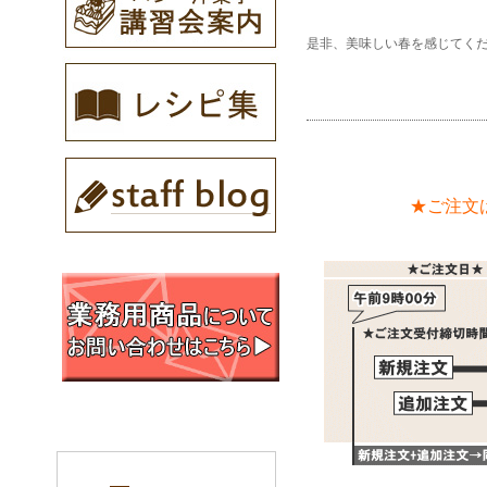
是非、美味しい春を感じてく
★ご注文