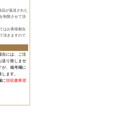
商品が返送された
を制限させて頂
てはお客様都合
て頂きますので
場合には、
ご注
お送り致しませ
すが、備考欄に
致します。
欄に
領収書希望