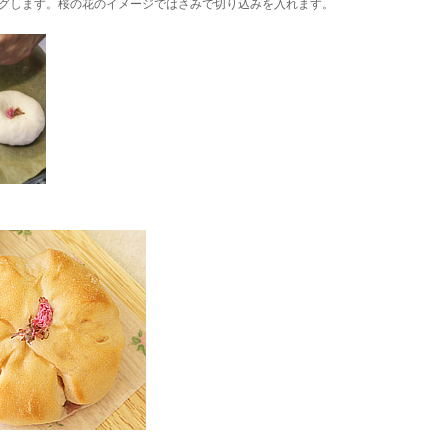
グします。桜の花のイメージではさみで切り込みを入れます。