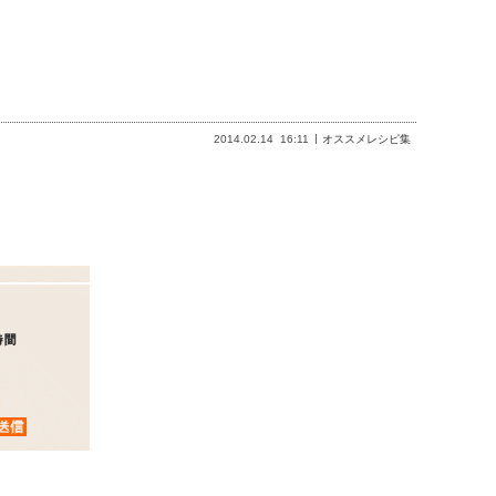
2014.02.14
16:11
オススメレシピ集
。