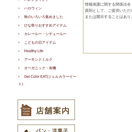
情報保護に関する関係法令
ハロウィン
原則として、ご提供いただ
または開示することはあり
秋のいろいろ集めました
ひな祭りおすすめアイテム
カレールー・シチュールー
こどもの日アイテム
Healthy Life
アーモンドミルク
オーガニック・有機
Gel Color EAT(ジェルカラーイー
ト)