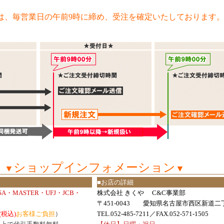
は、毎営業日の午前9時に締め、受注を確定いたしております
ショップインフォメーション
▼
▼
■お店の詳細
ISA・MASTER・UFJ・JCB・
株式会社 きくや C&C事業部
〒451-0043 愛知県名古屋市西区新道二丁
(税込)
お客様ご負担
）
TEL.052-485-7211／FAX.052-571-1505