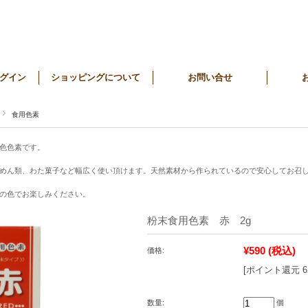
グイン
ショッピングについて
お問い合せ
食用色素
色色素です。
めん類、わた菓子など幅広く使い頂けます。天然素材から作られているので安心してお召
の色でお楽しみください。
粉末食用色素 赤 2g
¥590
(税込)
価格:
[ポイント還元 
数量:
個