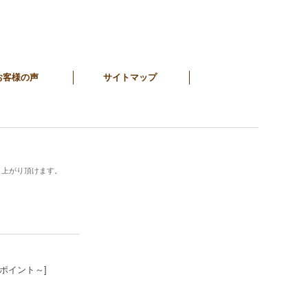
お客様の声
サイトマップ
し上がり頂けます。
6ポイント～]