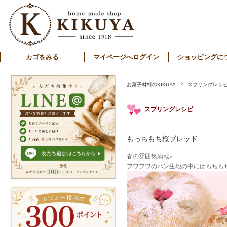
カゴをみる
マイページへログイン
ショッピングに
お菓子材料のKIKUYA
スプリングレシ
スプリングレシピ
もっちもち桜ブレッド
春の雰囲気満載♪
フワフワのパン生地の中にはもちもち