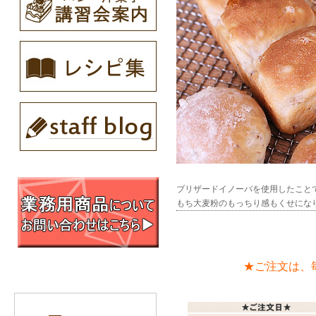
ブリザードイノーバを使用したこと
もち大麦粉のもっちり感もくせになりま
★ご注文は、