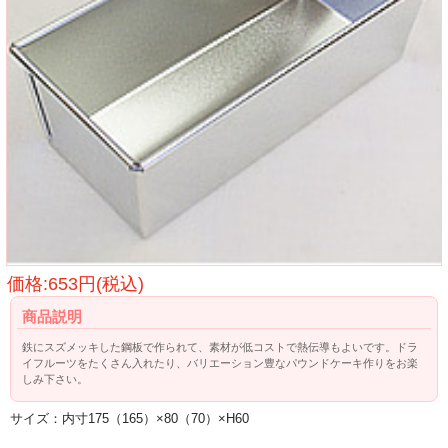
価格:653円(税込)
商品説明
鉄にスズメッキした鋼板で作られて、素材が低コストで熱伝導もよいです。ドラ
イフルーツをたくさん入れたり、バリエーション豊なパウンドケーキ作りをお楽
しみ下さい。
サイズ：内寸175（165）×80（70）×H60