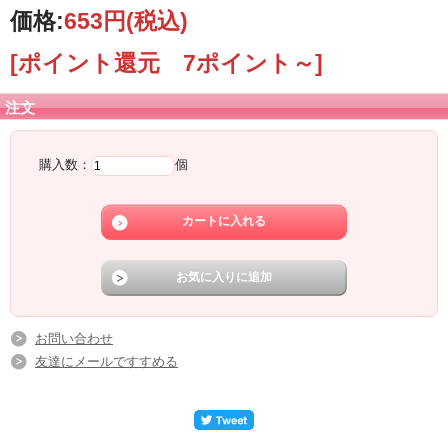
価格:
653円
(税込)
[ポイント還元 7ポイント～]
注文
購入数：
個
お問い合わせ
友達にメールですすめる