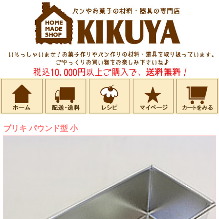
ブリキ パウンド型 小