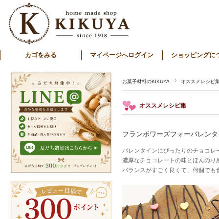
カゴをみる
マイページへログイン
ショッピングに
お菓子材料のKIKUYA
オススメレシピ
オススメレシピ集
フランボワーズフォーバレンタ
バレンタインにぴったりのチョコレ
濃厚なチョコレートの味とほんのり
バランスがすごく良くて、何個でも