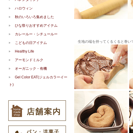
ハロウィン
秋のいろいろ集めました
ひな祭りおすすめアイテム
カレールー・シチュールー
生地の端を持ってくるくると巻い
こどもの日アイテム
Healthy Life
アーモンドミルク
オーガニック・有機
Gel Color EAT(ジェルカラーイー
ト)