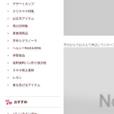
デザートカップ
クリスマス特集
お正月アイテム
母の日特集
業務用商品
手作りグラノーラ
手のひらでおさえて伸ばしワンロー
ヘルシーfood＆drink
伊那食品
送料無料パン作り強力粉
ＳＮＳ映え素材
レモン
春を告げるアイテム
おすすめ
バレンタインデー