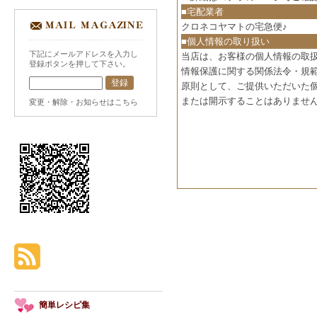
■宅配業者
クロネコヤマトの宅急便♪
■個人情報の取り扱い
下記にメールアドレスを入力し
当店は、お客様の個人情報の取
登録ボタンを押して下さい。
情報保護に関する関係法令・規
原則として、ご提供いただいた
または開示することはありませ
変更・解除・お知らせはこちら
簡単レシピ集