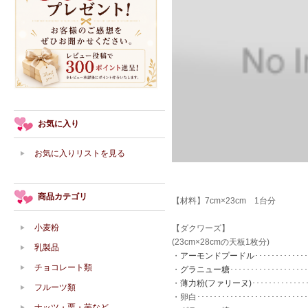
お気に入り
お気に入りリストを見る
商品カテゴリ
【材料】7cm×23cm 1台分
小麦粉
【ダクワーズ】
(23cm×28cmの天板1枚分)
乳製品
・
アーモンドプードル
････････････
チョコレート類
・
グラニュー糖
･･････････････････
・
薄力粉(ファリーヌ)
･････････････
フルーツ類
・卵白･･････････････････････････
ナッツ・栗・芋など