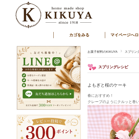
カゴをみる
マイページへロ
お菓子材料のKIKUYA
スプリン
スプリングレシピ
よもぎと桜のケーキ
春におすすめ！
クレープのようにクルッと巻い