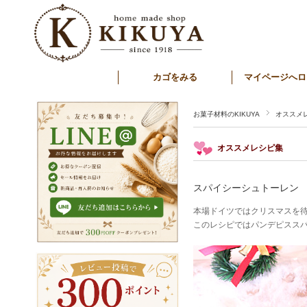
カゴをみる
マイページへロ
お菓子材料のKIKUYA
オススメ
オススメレシピ集
スパイシーシュトーレン
本場ドイツではクリスマスを
このレシピではパンデピスス