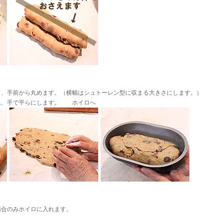
、手前から丸めます。（横幅はシュトーレン型に収まる大きさにします。）
れ、手で平らにします。 ホイロへ
合のみホイロに入れます。