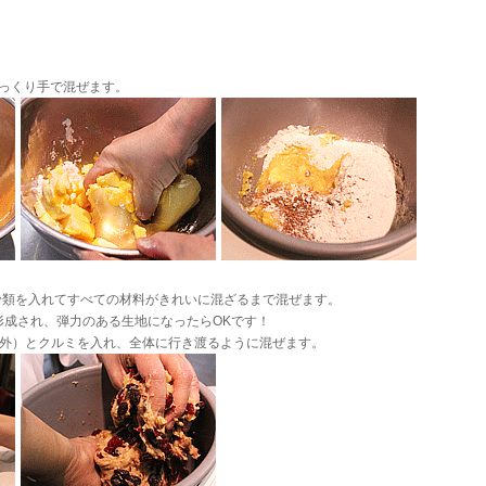
っくり手で混ぜます。
粉類を入れてすべての材料がきれいに混ざるまで混ぜます。
成され、弾力のある生地になったらOKです！
外）とクルミを入れ、全体に行き渡るように混ぜます。