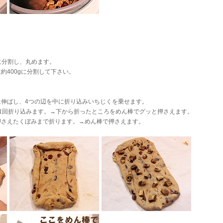
gに分割し、丸めます。
約400gに分割して下さい。
伸ばし、4つの辺を中に折り込みいちじくを乗せます。
1回折り込みます。→下から折ったところをめん棒でグッと押さえます。
さえたくぼみまで折ります。→めん棒で押さえます。