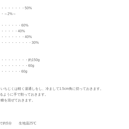
・・・・・・・50%
・・～2%～
・・・・・・60%
・・・・・40%
・・・・・・・40%
・・・・・・・・・30%
・・・・・・・・約150g
・・・・・・・・60g
・・・・・・60g
いちじくは軽く湯通しをし、冷まして1.5cm角に切っておきます。
になるように手で割っておきます。
粉糖を混ぜておきます。
で約5分 生地温25℃