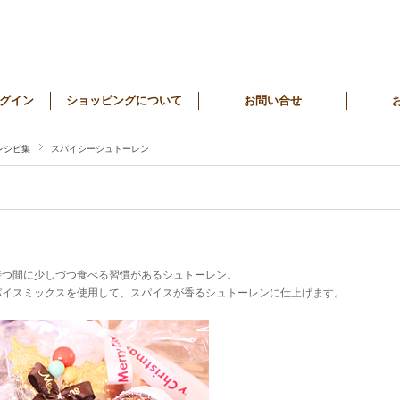
グイン
ショッピングについて
お問い合せ
レシピ集
スパイシーシュトーレン
待つ間に少しづつ食べる習慣があるシュトーレン。
パイスミックスを使用して、スパイスが香るシュトーレンに仕上げます。