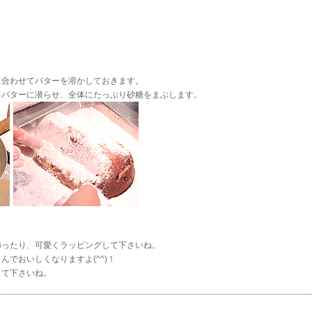
合わせてバターを溶かしておきます。
バターに潜らせ、全体にたっぷり砂糖をまぶします。
飾ったり、可愛くラッピングして下さいね。
でおいしくなりますよ(^^)！
して下さいね。