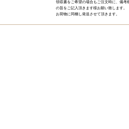
領収書をご希望の場合もご注文時に、備考
の旨をご記入頂きます様お願い致します。
お荷物に同梱し発送させて頂きます。