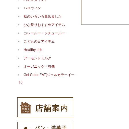
ハロウィン
秋のいろいろ集めました
ひな祭りおすすめアイテム
カレールー・シチュールー
こどもの日アイテム
Healthy Life
アーモンドミルク
オーガニック・有機
Gel Color EAT(ジェルカラーイー
ト)