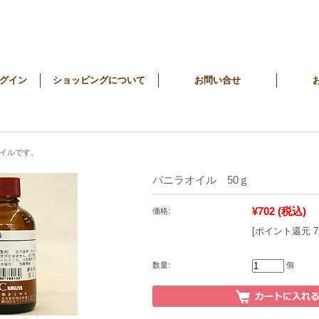
グイン
ショッピングについて
お問い合せ
イルです。
バニラオイル 50ｇ
¥702
(税込)
価格:
[ポイント還元 
数量:
個