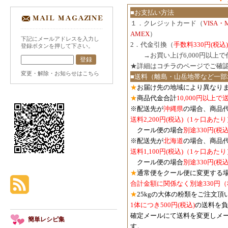
■お支払い方法
１．クレジットカード（
VISA・
AMEX
）
下記にメールアドレスを入力し
2．代金引換（
手数料330円(税込)
登録ボタンを押して下さい。
３．
→お買い上げ6,000円以上
★詳細は
コチラのページでご確
変更・解除・お知らせはこちら
■送料（離島・山岳地帯など一部
★
お届け先の地域により異なりま
★
商品代金合計
10,000円以上
※配送先が
沖縄県
の場合、商品
送料2,200円(税込)（1ヶ口あたり
クール便の場合
別途330円(税込
※配送先が
北海道
の場合、商品
送料1,100円
(税込)
（1ヶ口あたり
クール便の場合
別途330円
(税込
★
通常便をクール便に変更する
合計金額に関係なく別途330円
★
25kgの大体の粉類をご注文頂
1体につき500円
(税込)
の送料を負
確定メールにて送料を変更しメ
簡単レシピ集
す。