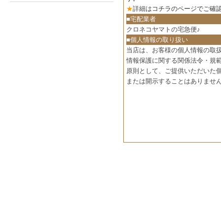
★
詳細は
コチラのページでご確
■宅配業者
クロネコヤマトの宅急便♪
■個人情報の取り扱い
当店は、お客様の個人情報の取
情報保護に関する関係法令・規
原則として、ご提供いただいた
または開示することはありませ