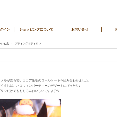
グイン
ショッピングについて
お問い合せ
レシピ集
プディングポティロン
ラメルがほろ苦いココア生地のロールケーキを組み合わせました。
くすれば、ハロウィンパーティーのデザートにぴったり♪
リンだけでももちろんおいしいですよ(^^♪