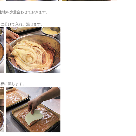
の生地を少量合わせておきます。
2回に分けて入れ、混ぜます。
天板に流します。