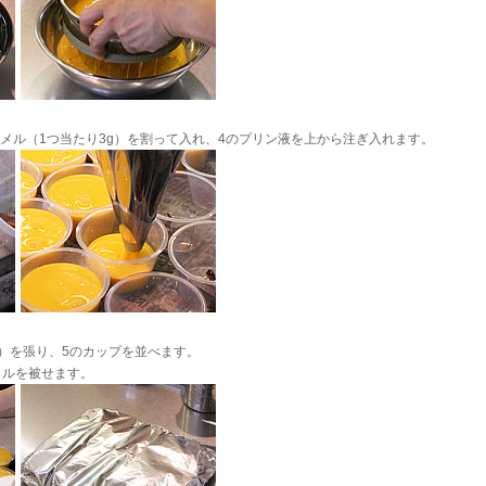
ラメル（1つ当たり3g）を割って入れ、4のプリン液を上から注ぎ入れます。
c程）を張り、5のカップを並べます。
ルを被せます。