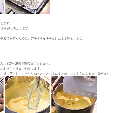
焼きします。
イルを少し剥がします。）
が張るのを防ぐために、アルミホイルをかけたまま冷まします。
を入れて混ぜ湯煎で50℃まで温めます。
ふわっとするまで泡立てます。
中速に落とし、もっちりねっとりとハネにまとわりつくようになるまで混ぜます。