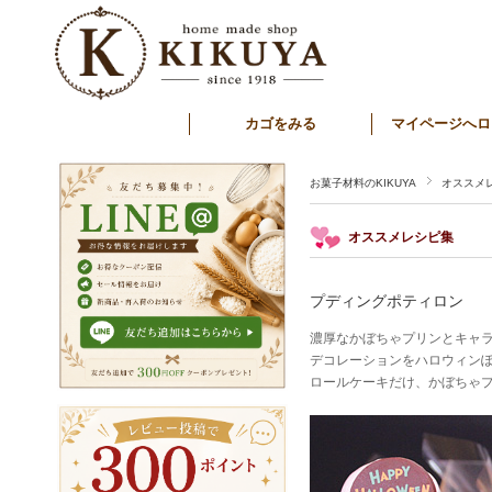
カゴをみる
マイページへロ
お菓子材料のKIKUYA
オススメ
オススメレシピ集
プディングポティロン
濃厚なかぼちゃプリンとキャ
デコレーションをハロウィンぽ
ロールケーキだけ、かぼちゃプ