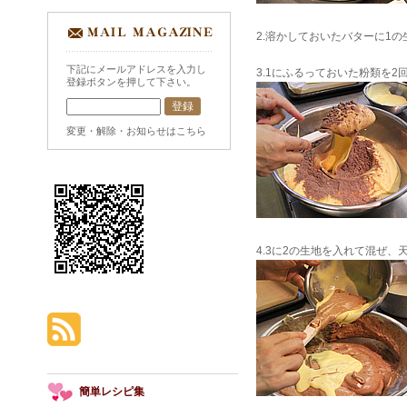
2.溶かしておいたバターに1
下記にメールアドレスを入力し
3.1にふるっておいた粉類を
登録ボタンを押して下さい。
変更・解除・お知らせはこちら
4.3に2の生地を入れて混ぜ、
簡単レシピ集