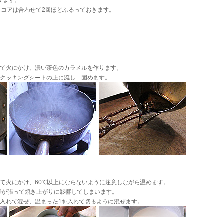
ります。
コアは合わせて2回ほどふるっておきます。
れて火にかけ、濃い茶色のカラメルを作ります。
、クッキングシートの上に流し、固めます。
れて火にかけ、60℃以上にならないように注意しながら温めます。
膜が張って焼き上がりに影響してしまいます。
を入れて混ぜ、温まった1を入れて切るように混ぜます。