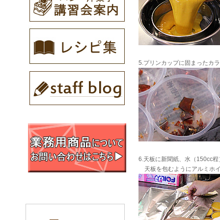
5.プリンカップに固まったカ
6.天板に新聞紙、水（150c
天板を包むようにアルミホイ