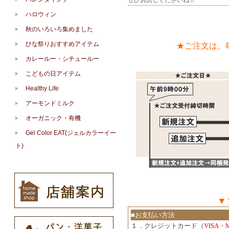
ぜひお試しくださいね☆
ハロウィン
秋のいろいろ集めました
ひな祭りおすすめアイテム
★ご注文は、
カレールー・シチュールー
こどもの日アイテム
Healthy Life
アーモンドミルク
オーガニック・有機
Gel Color EAT(ジェルカラーイー
ト)
▼
■お支払い方法
１．クレジットカード（
VISA・