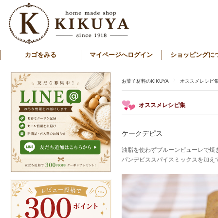
カゴをみる
マイページへログイン
ショッピングに
お菓子材料のKIKUYA
オススメレシピ
オススメレシピ集
ケークデピス
油脂を使わずプルーンピューレで焼
パンデピススパイスミックスを加え