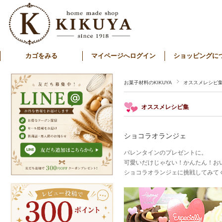
カゴをみる
マイページへログイン
ショッピングに
お菓子材料のKIKUYA
オススメレシピ
オススメレシピ集
ショコラオランジェ
バレンタインのプレゼントに。
可愛いだけじゃない！かんたん！お
ショコラオランジェに挑戦してみて