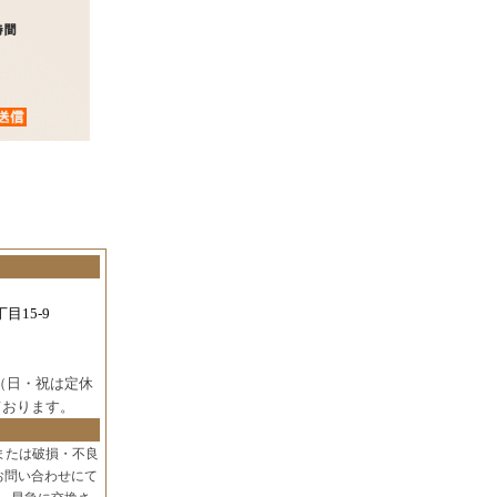
目15-9
（日・祝は定休
ております。
または破損・不良
お問い合わせにて