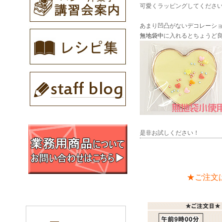
可愛くラッピングしてください
あまり凹凸がないデコレーシ
無地袋中
に入れるとちょうど
是非お試しください！
★ご注文