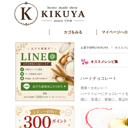
カゴをみる
マイページへロ
お菓子材料のKIKUYA
オススメ
オススメレシピ集
ハートチョコレート
簡単！かわいい！
ハートトレーにチョコレートを
彼に、友達に、家族に。喜ば