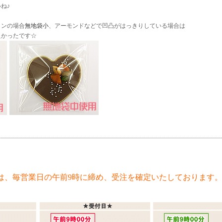
ね♪
ョンの場合
無地袋小
、アーモンドなどで凹凸がはっきりしている場合は
良かったです☆
は、毎営業日の午前9時に締め、受注を確定いたしております