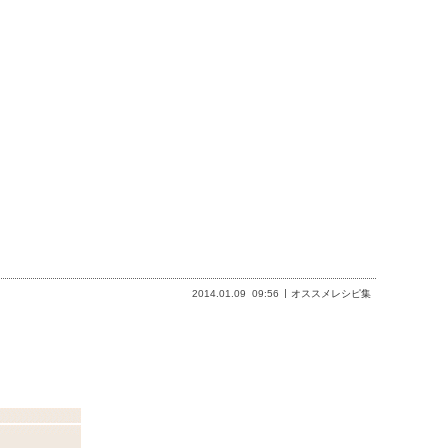
2014.01.09
09:56
オススメレシピ集
。