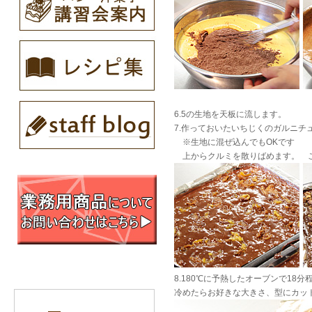
6.5の生地を天板に流します。
7.作っておいたいちじくのガルニ
※生地に混ぜ込んでもOKです
上からクルミを散りばめます。 こ
8.180℃に予熱したオーブンで18分
冷めたらお好きな大きさ、型にカッ