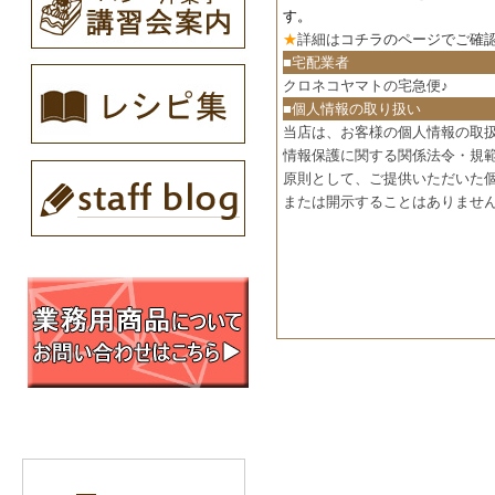
す。
★
詳細は
コチラのページでご確
■宅配業者
クロネコヤマトの宅急便♪
■個人情報の取り扱い
当店は、お客様の個人情報の取
情報保護に関する関係法令・規
原則として、ご提供いただいた
または開示することはありませ