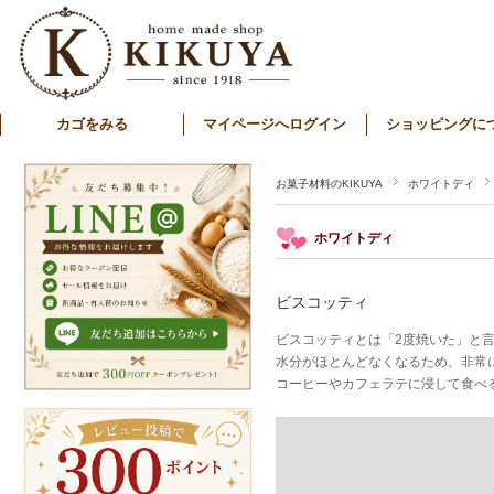
カゴをみる
マイページへログイン
ショッピングに
お菓子材料のKIKUYA
ホワイトディ
ホワイトディ
ビスコッティ
ビスコッティとは「2度焼いた」と
水分がほとんどなくなるため、非常
コーヒーやカフェラテに浸して食べ