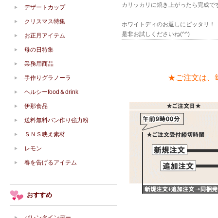
カリッカリに焼き上がったら完成で
デザートカップ
クリスマス特集
ホワイトディのお返しにピッタリ！
是非お試しくださいね(^^)
お正月アイテム
母の日特集
業務用商品
★ご注文は、
手作りグラノーラ
ヘルシーfood＆drink
伊那食品
送料無料パン作り強力粉
ＳＮＳ映え素材
レモン
春を告げるアイテム
おすすめ
バレンタインデー