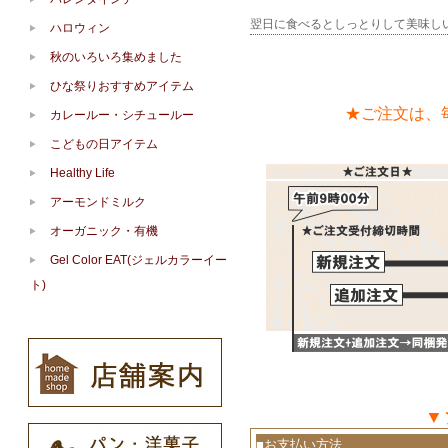
翌日に食べるとしっとりして美味しいで
ハロウィン
秋のいろいろ集めました
ひな祭りおすすめアイテム
★ご注文は、
カレールー・シチュールー
こどもの日アイテム
Healthy Life
アーモンドミルク
オーガニック・有機
Gel Color EAT(ジェルカラーイー
ト)
▼
■お支払い方法