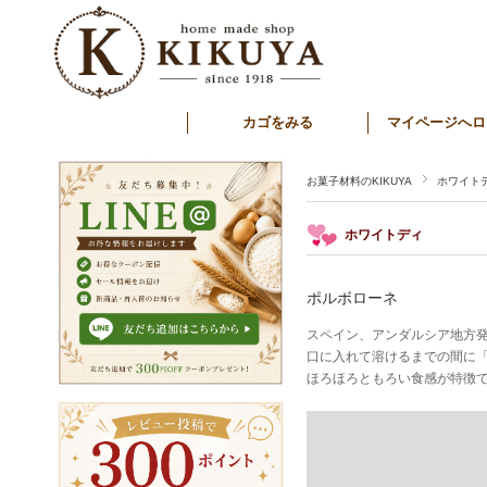
カゴをみる
マイページへロ
お菓子材料のKIKUYA
ホワイト
ホワイトディ
ポルボローネ
スペイン、アンダルシア地方
口に入れて溶けるまでの間に
ほろほろともろい食感が特徴