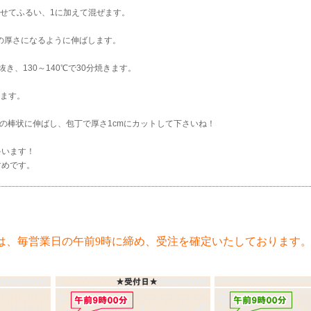
わせてふるい、1に加えて混ぜます。
mの厚さになるように伸ばします。
で抜き、130～140℃で30分焼きます。
ります。
cmの棒状に伸ばし、包丁で厚さ1cmにカットして下さいね！
ゃいます！
すめです。
は、毎営業日の午前9時に締め、受注を確定いたしております