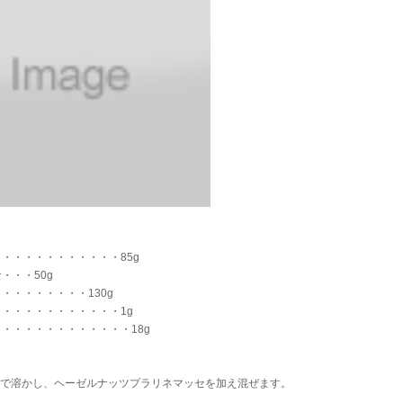
・・・・・・・・・・・85g
セ
・・・50g
・・・・・・・・130g
・・・・・・・・・・・1g
・・・・・・・・・・・・18g
煎で溶かし、ヘーゼルナッツプラリネマッセを加え混ぜます。