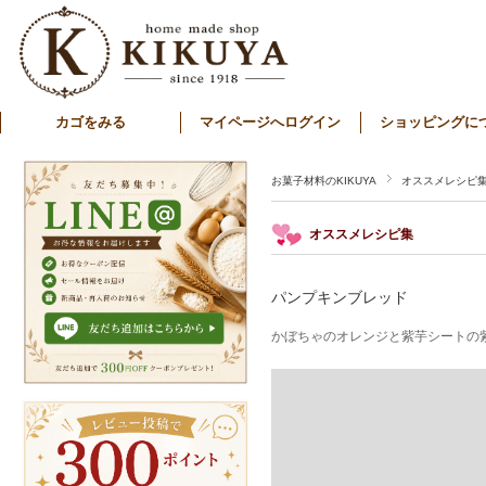
カゴをみる
マイページへログイン
ショッピングに
お菓子材料のKIKUYA
オススメレシピ
オススメレシピ集
パンプキンブレッド
かぼちゃのオレンジと紫芋シートの