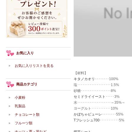
お気に入り
お気に入りリストを見る
【材料】
キタノカオリ
････････100%
商品カテゴリ
塩･･･････････････････1.5%
砂糖･････････････････8%
セミドライイースト
･････3%
小麦粉
水･･･････････････････～35%～
乳製品
ヨーグルト･･･････････10%
かぼちゃピューレ
････････55%
チョコレート類
Tフレッシュ700
･･･････････5%
フルーツ類
ナッツ・栗・芋など