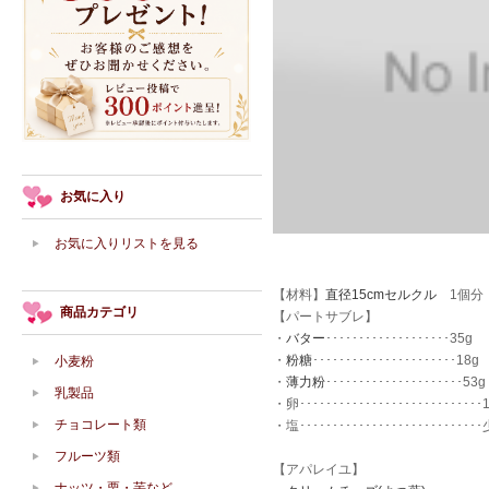
お気に入り
お気に入りリストを見る
【材料】
直径15cmセルクル
1個分
商品カテゴリ
【パートサブレ】
・
バター
･･･････････････････35g
・
粉糖
･･････････････････････18g
小麦粉
・
薄力粉
･････････････････････53g
乳製品
・卵････････････････････････････
チョコレート類
・塩･･･････････････････････････
フルーツ類
【アパレイユ】
ナッツ・栗・芋など