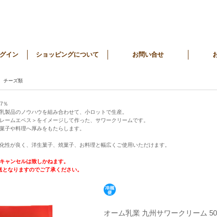
グイン
ショッピングについて
お問い合せ
チーズ類
7％
乳製品のノウハウを組み合わせて、小ロットで生産。
レームエペス＞をイメージして作った、サワークリームです。
菓子や料理へ厚みをもたらします。
化性が良く、洋生菓子、焼菓子、お料理と幅広くご使用いただけます。
キャンセルは致しかねます。
送となりますのでご了承ください。
オーム乳業 九州サワークリーム 50