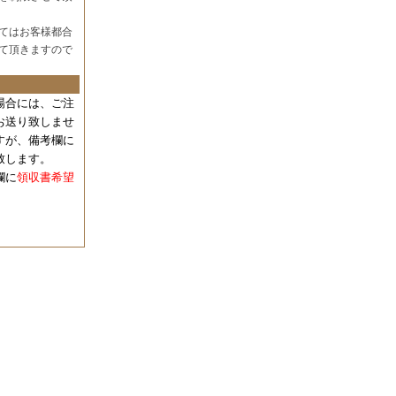
てはお客様都合
て頂きますので
場合には、
ご注
お送り致しませ
すが、備考欄に
致します。
欄に
領収書希望