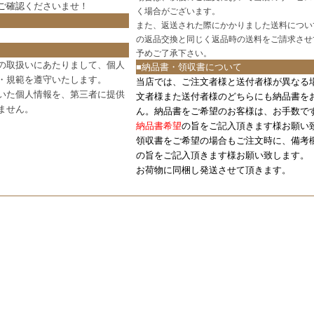
ご確認
くださいませ！
く場合がございます。
また、返送された際にかかりました送料につい
の返品交換と同じく返品時の送料をご請求させ
予めご了承下さい。
の取扱いにあたりまして、個人
■納品書・領収書について
・規範を遵守いたします。
当店では、ご注文者様と送付者様が異なる
いた個人情報を、第三者に提供
文者様また送付者様のどちらにも納品書を
ません。
ん。納品書をご希望のお客様は、お手数で
納品書希望
の旨をご記入頂きます様お願い
領収書をご希望の場合もご注文時に、備考
の旨をご記入頂きます様お願い致します。
お荷物に同梱し発送させて頂きます。