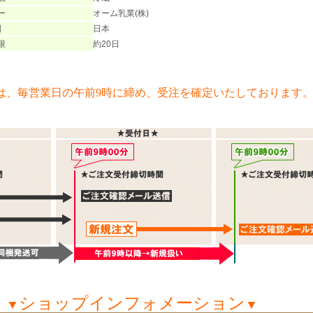
ー
オーム乳業(株)
国
日本
限
約20日
は、毎営業日の午前9時に締め、受注を確定いたしております
ショップインフォメーション
▼
▼