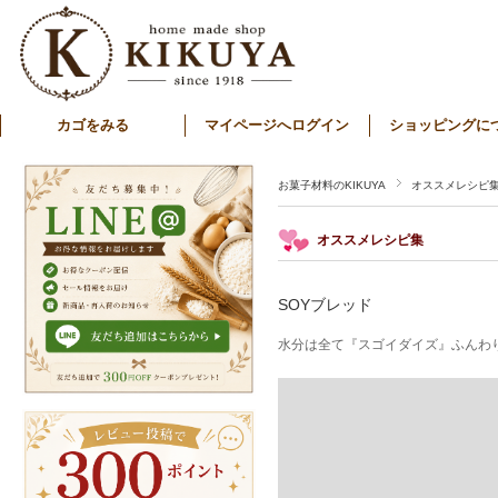
カゴをみる
マイページへログイン
ショッピングに
お菓子材料のKIKUYA
オススメレシピ
オススメレシピ集
SOYブレッド
水分は全て『スゴイダイズ』ふんわ