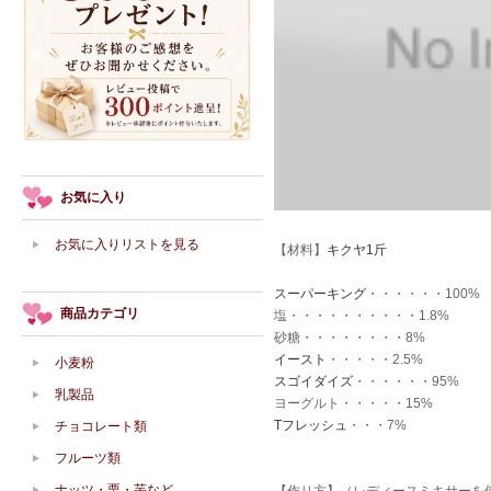
お気に入り
お気に入りリストを見る
【材料】
キクヤ1斤
スーパーキング
・・・・・・100%
商品カテゴリ
塩・・・・・・・・・・1.8%
砂糖・・・・・・・・8%
イースト
・・・・・2.5%
小麦粉
スゴイダイズ
・・・・・・95%
乳製品
ヨーグルト・・・・・15%
Tフレッシュ
・・・7%
チョコレート類
フルーツ類
ナッツ・栗・芋など