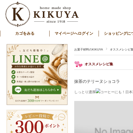
カゴをみる
マイページへログイン
ショッピングに
お菓子材料のKIKUYA
オススメレシピ
オススメレシピ集
抹茶のテリーヌショコラ
しっとり濃厚
コーヒーにも！日本