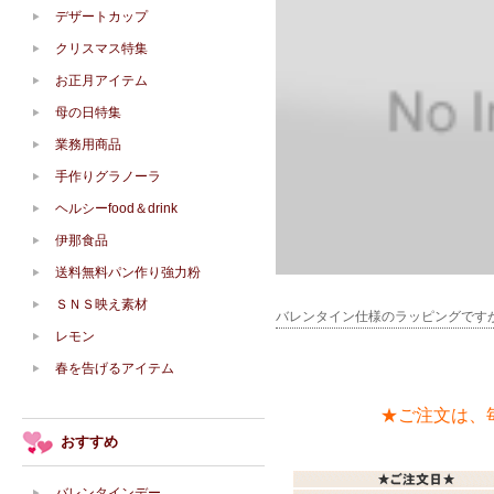
デザートカップ
クリスマス特集
お正月アイテム
母の日特集
業務用商品
手作りグラノーラ
ヘルシーfood＆drink
伊那食品
送料無料パン作り強力粉
ＳＮＳ映え素材
バレンタイン仕様のラッピングです
レモン
春を告げるアイテム
★ご注文は、
おすすめ
バレンタインデー