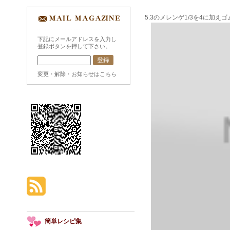
5.3のメレンゲ1/3を4に加
下記にメールアドレスを入力し
登録ボタンを押して下さい。
変更・解除・お知らせはこちら
簡単レシピ集