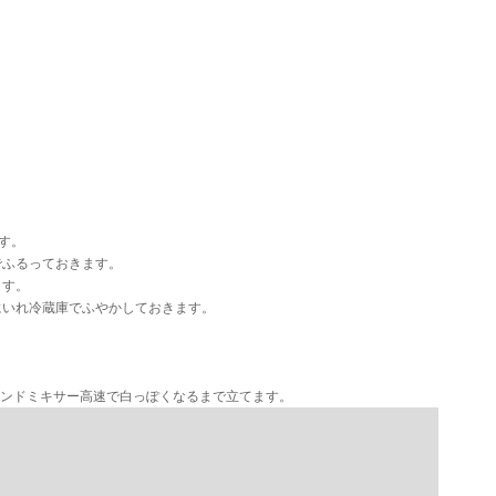
す。
でふるっておきます。
ます。
にいれ冷蔵庫でふやかしておきます。
ハンドミキサー高速で白っぽくなるまで立てます。