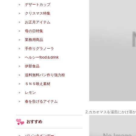
デザートカップ
クリスマス特集
お正月アイテム
母の日特集
業務用商品
手作りグラノーラ
ヘルシーfood＆drink
伊那食品
送料無料パン作り強力粉
ＳＮＳ映え素材
レモン
春を告げるアイテム
2.カカオマスを湯煎にかけ溶か
おすすめ
バレンタインデー