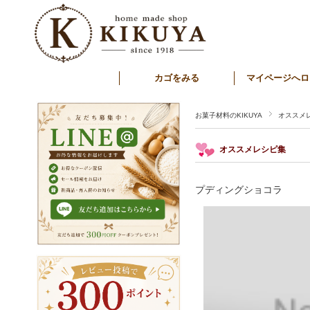
カゴをみる
マイページへロ
お菓子材料のKIKUYA
オススメ
オススメレシピ集
プディングショコラ