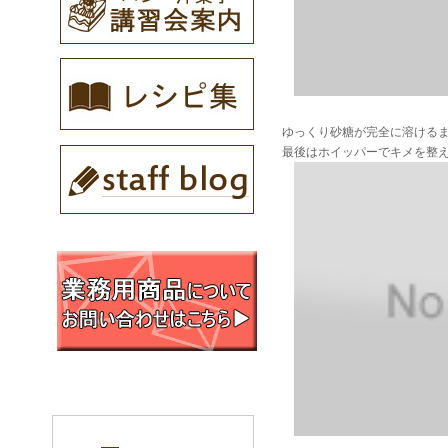
ゆっくり砂糖が完全に溶ける
最後はホイッパーでキメを整