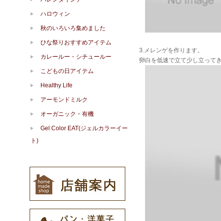
ハロウィン
秋のいろいろ集めました
ひな祭りおすすめアイテム
3.メレンゲを作ります。
カレールー・シチュールー
卵白を低速で立て少し立って
こどもの日アイテム
Healthy Life
アーモンドミルク
オーガニック・有機
Gel Color EAT(ジェルカラーイー
ト)