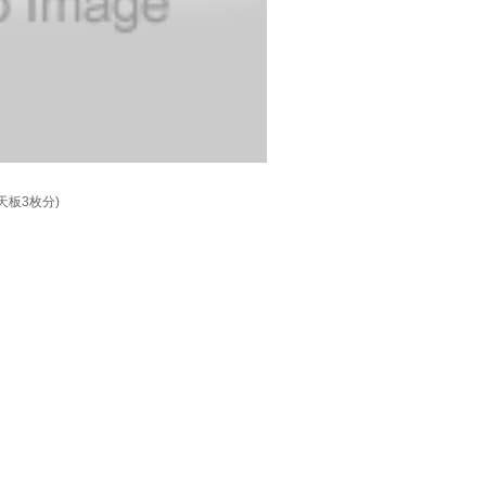
天板3枚分)