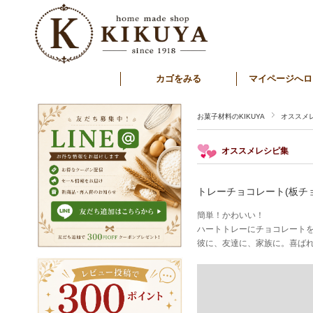
カゴをみる
マイページへロ
お菓子材料のKIKUYA
オススメ
オススメレシピ集
トレーチョコレート(板チ
簡単！かわいい！
ハートトレーにチョコレートを
彼に、友達に、家族に。喜ば