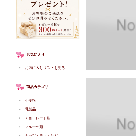
お気に入り
お気に入りリストを見る
商品カテゴリ
小麦粉
乳製品
チョコレート類
フルーツ類
ナッツ・栗・芋など