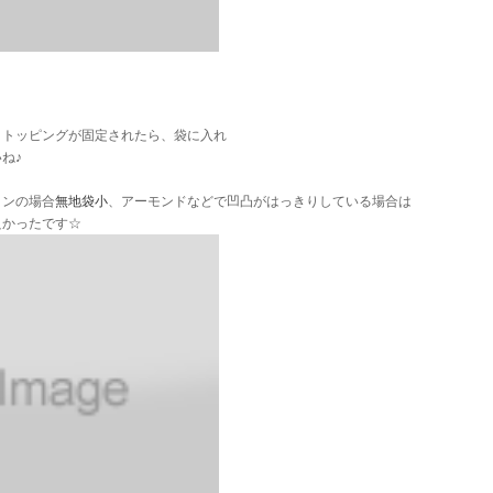
、トッピングが固定されたら、袋に入れ
ね♪
ョンの場合
無地袋小
、アーモンドなどで凹凸がはっきりしている場合は
良かったです☆