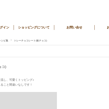
グイン
ショッピングについて
お問い合せ
レシピ集
トレーチョコレート(板チョコ)
ョコ)
流し、可愛くトッピング♪
れること間違いなしです！