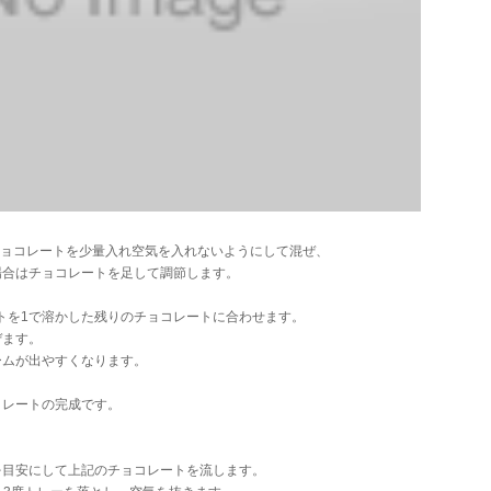
チョコレートを少量入れ空気を入れないようにして混ぜ、
合はチョコレートを足して調節します。
ートを1で溶かした残りのチョコレートに合わせます。
ます。
ムが出やすくなります。
コレートの完成です。
ｇを目安にして上記のチョコレートを流します。