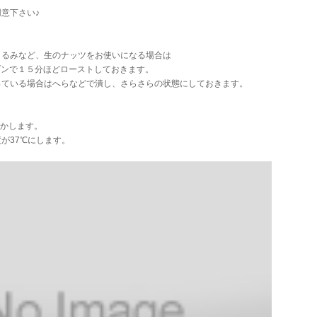
意下さい♪
くるみなど、生のナッツをお使いになる場合は
ンで１５分ほどローストしておきます。
っている場合はへらなどで潰し、さらさらの状態にしておきます。
溶かします。
が37℃にします。