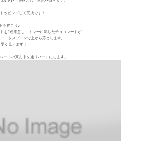
～3度トレーを落とし、空気を抜きます。
でトッピングして完成です！
トを描こう♪
ートを2色用意し、トレーに流したチョコレートが
ートをスプーンで上から落とします。
愛く見えます！
コレートの真ん中を通りハートにします。