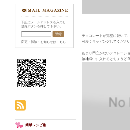
下記にメールアドレスを入力し
登録ボタンを押して下さい。
チョコレートが完璧に乾いて
可愛くラッピングしてください
変更・解除・お知らせはこちら
あまり凹凸がないデコレーシ
無地袋中
に入れるとちょうど
簡単レシピ集