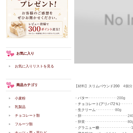
お気に入り
お気に入りリストを見る
商品カテゴリ
【材料】
スリムパウンド200
4個分
・
バター
････････････････200g
小麦粉
・
チョコレート(アリバ72％)
･･･････
乳製品
・
生クリーム
･･･････････80g
チョコレート類
・卵･･････････････････････････24
・卵黄････････････････････････80
フルーツ類
・
グラニュー糖
･･････････････････
ナッツ・栗・芋など