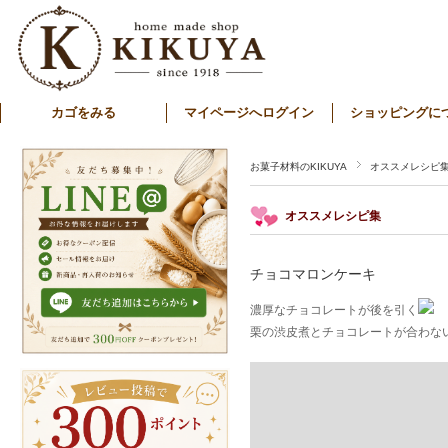
カゴをみる
マイページへログイン
ショッピングに
お菓子材料のKIKUYA
オススメレシピ
オススメレシピ集
チョコマロンケーキ
濃厚なチョコレートが後を引く
栗の渋皮煮とチョコレートが合わな