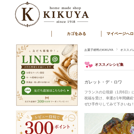
カゴをみる
マイページへロ
お菓子材料のKIKUYA
オススメ
オススメレシピ集
ガレット・デ・ロワ
フランスの公現節（1月6日）
祝福を受け、幸運が1年間継
ぜひ手作りしてみて下さいね