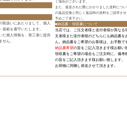
く場合がございます。
また、返送された際にかかりました送料につい
の返品交換と同じく返品時の送料をご請求させ
予めご了承下さい。
の取扱いにあたりまして、個人
■納品書・領収書について
・規範を遵守いたします。
当店では、ご注文者様と送付者様が異なる
いた個人情報を、第三者に提供
文者様また送付者様のどちらにも納品書を
ません。
ん。納品書をご希望のお客様は、お手数で
納品書希望
の旨をご記入頂きます様お願い
領収書をご希望の場合もご注文時に、備考
の旨をご記入頂きます様お願い致します。
お荷物に同梱し発送させて頂きます。