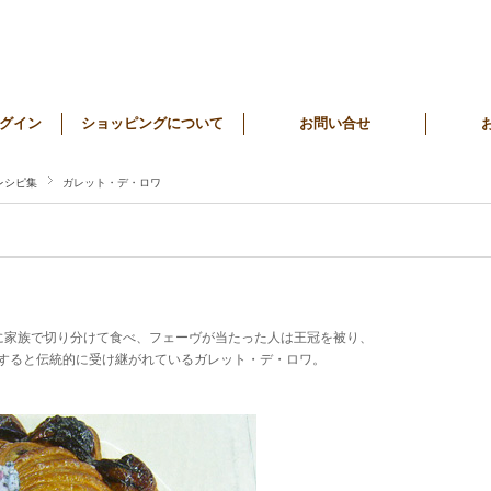
グイン
ショッピングについて
お問い合せ
レシピ集
ガレット・デ・ロワ
に家族で切り分けて食べ、フェーヴが当たった人は王冠を被り、
続すると伝統的に受け継がれているガレット・デ・ロワ。
！