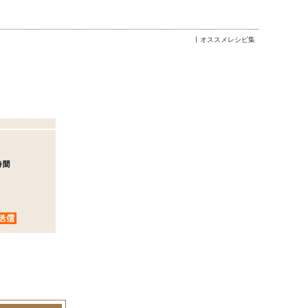
オススメレシピ集
。