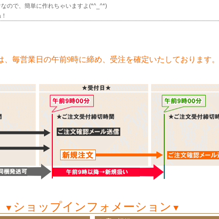
ので、簡単に作れちゃいますよ(*^_^*)
ね！
は、毎営業日の午前9時に締め、受注を確定いたしております
ショップインフォメーション
▼
▼