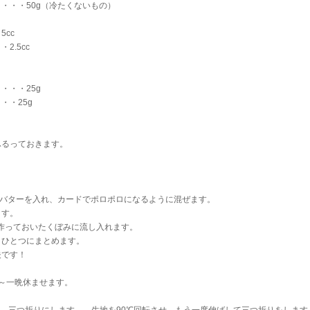
・・・50g（冷たくないもの）
cc
2.5cc
・・・25g
・・25g
ふるっておきます。
ったバターを入れ、カードでポロポロになるように混ぜます。
ます。
で作っておいたくぼみに流し入れます。
ひとつにまとめます。
です！
～一晩休ませます。