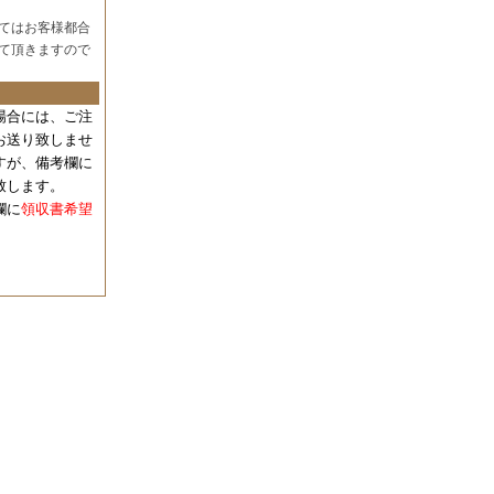
てはお客様都合
て頂きますので
場合には、
ご注
お送り致しませ
すが、備考欄に
致します。
欄に
領収書希望