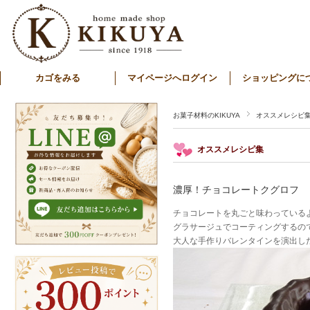
カゴをみる
マイページへログイン
ショッピングに
お菓子材料のKIKUYA
オススメレシピ
オススメレシピ集
濃厚！チョコレートクグロフ
チョコレートを丸ごと味わっている
グラサージュでコーティングするの
大人な手作りバレンタインを演出した