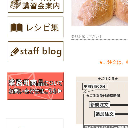
是非お試し下さい！
★ご注文は、