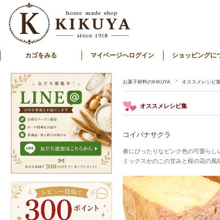
カゴをみる
マイページへログイン
ショッピングに
お菓子材料のKIKUYA
オススメレシピ
オススメレシピ集
コイバナサクラ
春にぴったりなピンク色の可愛らし
ミックスかのこの甘みと桜の花の風