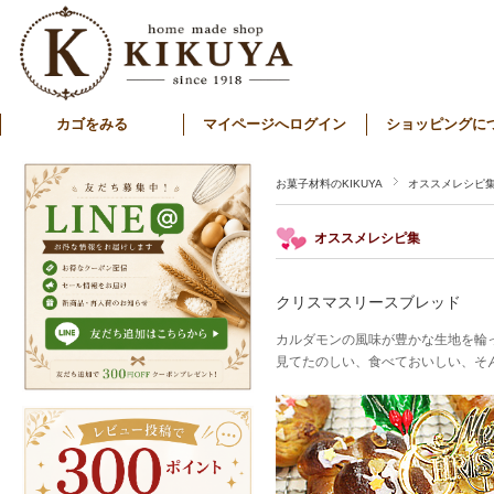
カゴをみる
マイページへログイン
ショッピングに
お菓子材料のKIKUYA
オススメレシピ
オススメレシピ集
クリスマスリースブレッド
カルダモンの風味が豊かな生地を輪
見てたのしい、食べておいしい、そ