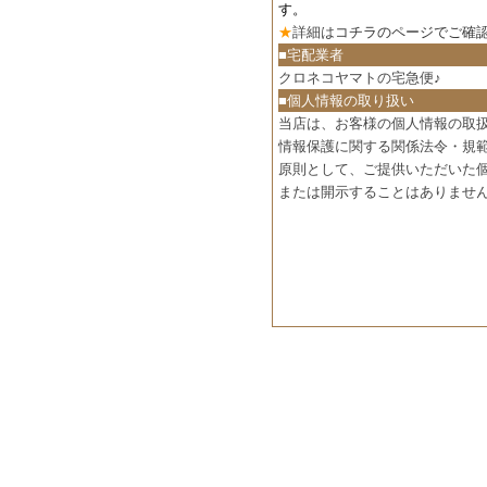
す。
★
詳細は
コチラのページでご確
■宅配業者
クロネコヤマトの宅急便♪
■個人情報の取り扱い
当店は、お客様の個人情報の取
情報保護に関する関係法令・規
原則として、ご提供いただいた
または開示することはありませ