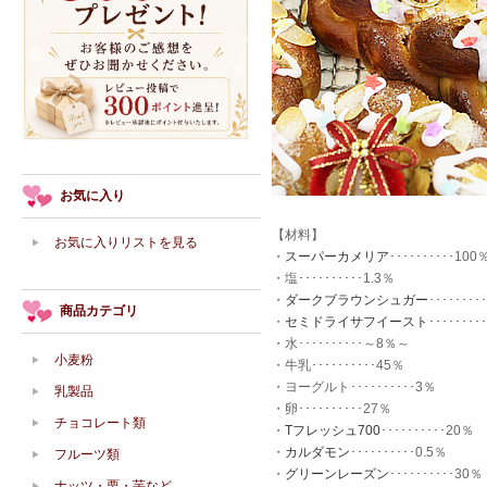
お気に入り
【材料】
お気に入りリストを見る
・
スーパーカメリア
･･････････100
・塩･･････････1.3％
・
ダークブラウンシュガー
････････
商品カテゴリ
・
セミドライサフイースト
････････
・水･･････････～8％～
小麦粉
・牛乳･･････････45％
・ヨーグルト･･････････3％
乳製品
・卵･･････････27％
チョコレート類
・
Tフレッシュ700
･･････････20％
・
カルダモン
･･････････0.5％
フルーツ類
・
グリーンレーズン
･･････････30％
ナッツ・栗・芋など