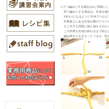
c:三つ編みにする場合はaと同様に
四つ編みにする場合は、生地を端が
4本を×になるように中央でつなげ
対角線上にある生地を腕がクロスす
もう片方も同様に端と端を入れか
この作業を生地が終わるまで続け
編み終わりをぎゅっとつまみ、転