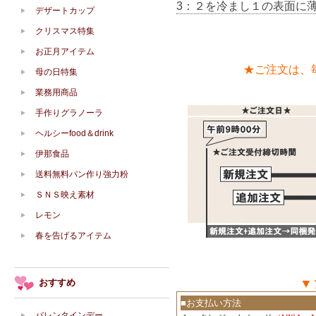
3：２を冷まし１の表面に
デザートカップ
クリスマス特集
お正月アイテム
★ご注文は、
母の日特集
業務用商品
手作りグラノーラ
ヘルシーfood＆drink
伊那食品
送料無料パン作り強力粉
ＳＮＳ映え素材
レモン
春を告げるアイテム
▼
おすすめ
■お支払い方法
バレンタインデー