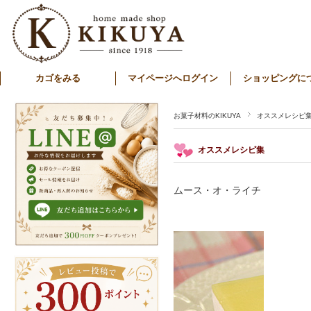
カゴをみる
マイページへログイン
ショッピングに
お菓子材料のKIKUYA
オススメレシピ
オススメレシピ集
ムース・オ・ライチ