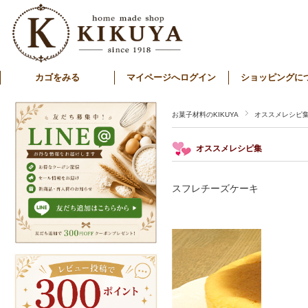
カゴをみる
マイページへログイン
ショッピングに
お菓子材料のKIKUYA
オススメレシピ
オススメレシピ集
スフレチーズケーキ