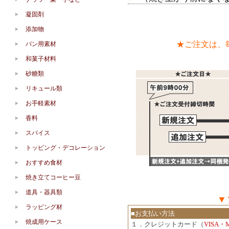
凝固剤
添加物
★ご注文は、
パン用素材
和菓子材料
砂糖類
リキュール類
お手軽素材
香料
スパイス
トッピング・デコレーション
おすすめ食材
焼き立てコーヒー豆
道具・器具類
▼
ラッピング材
■お支払い方法
焼成用ケース
１．クレジットカード（
VISA・