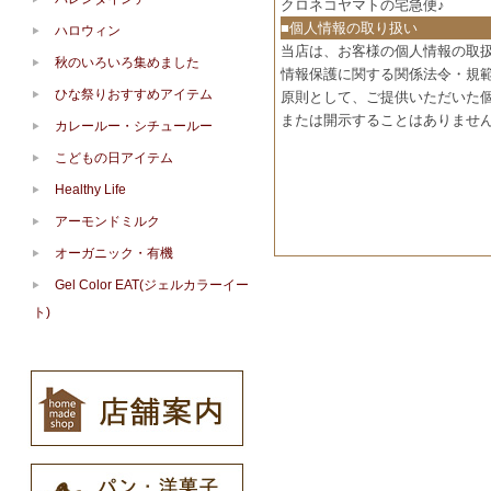
クロネコヤマトの宅急便♪
■個人情報の取り扱い
ハロウィン
当店は、お客様の個人情報の取
秋のいろいろ集めました
情報保護に関する関係法令・規
ひな祭りおすすめアイテム
原則として、ご提供いただいた
または開示することはありませ
カレールー・シチュールー
こどもの日アイテム
Healthy Life
アーモンドミルク
オーガニック・有機
Gel Color EAT(ジェルカラーイー
ト)