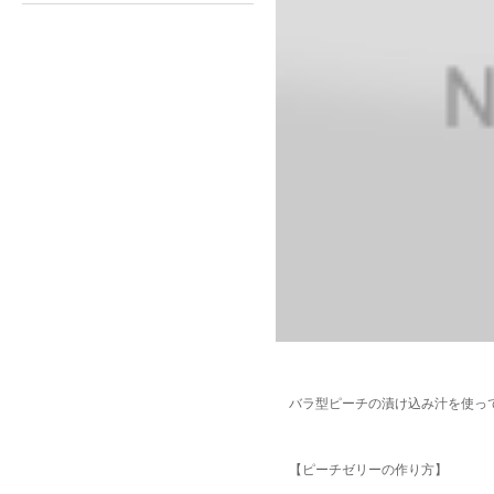
バラ型ピーチの漬け込み汁を使って
【ピーチゼリーの作り方】