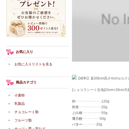
お気に入り
お気に入りリストを見る
【材料】直径8cm高さ4cmセルク
商品カテゴリ
[ショコラシート生地]24cm×28cm
小麦粉
卵･･･････････････120g
乳製品
卵黄･････････････20g
チョコレート類
上白糖･･･････････55g
薄力粉
･･････････50g
フルーツ類
バター
････････20g
ナッツ・栗・芋など