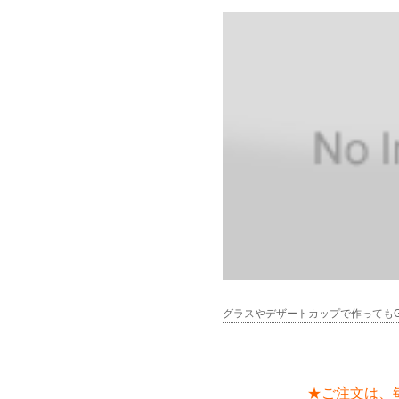
グラスやデザートカップで作ってもG
★ご注文は、