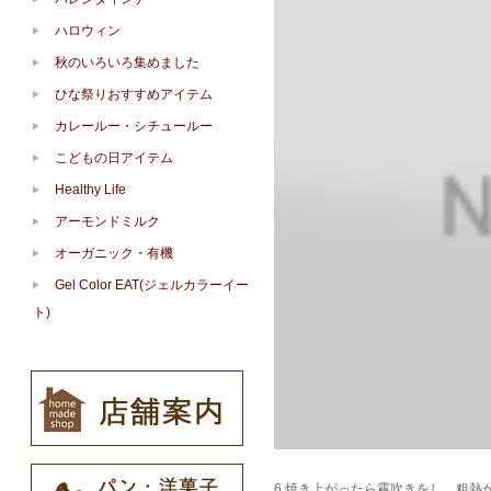
ハロウィン
秋のいろいろ集めました
ひな祭りおすすめアイテム
カレールー・シチュールー
こどもの日アイテム
Healthy Life
アーモンドミルク
オーガニック・有機
Gel Color EAT(ジェルカラーイー
ト)
6.焼き上がったら霧吹きをし、粗熱