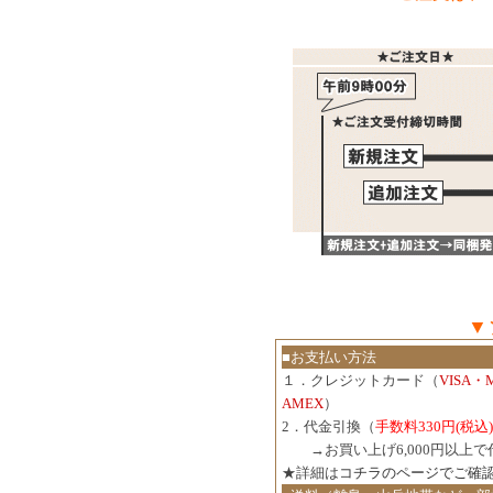
▼
■お支払い方法
１．クレジットカード（
VISA・
AMEX
）
2．代金引換（
手数料330円(税込)
３．
→お買い上げ6,000円以上
★詳細は
コチラのページでご確