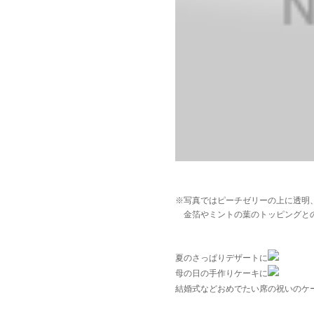
※写真ではピーチゼリーの上に透明
金箔やミントの葉のトッピングと
夏のさっぱりデザートに
母の日の手作りケーキに
結婚式などおめでたい席の祝いのケ