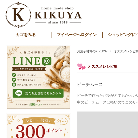
カゴをみる
マイページへログイン
ショッピングに
お菓子材料のKIKUYA
オススメレシピ
オススメレシピ集
ピーチムース
ピーチで作ったバラがとてもかわい
中のピーチムースは軽いのでこのサ