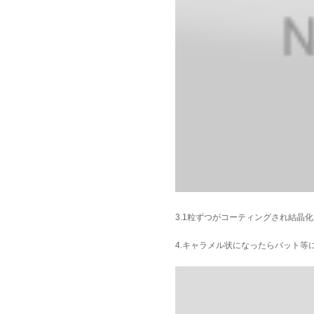
3.1粒ずつがコーティングされ結晶
4.キャラメル状になったらバット等