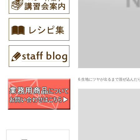
6.生地にツヤが出るまで混ぜ込んだら