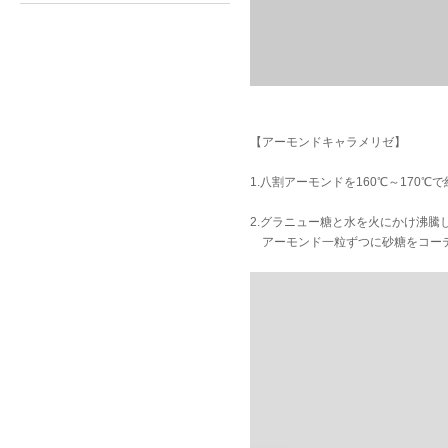
【アーモンドキャラメリゼ】
1.八割アーモンドを160℃～170℃
2.グラニュー糖と水を火にかけ沸騰
アーモンド一粒ずつに砂糖をコー