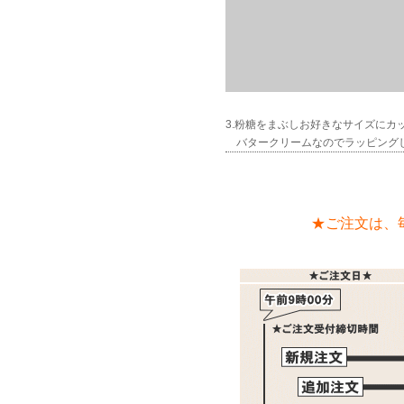
3.粉糖をまぶしお好きなサイズにカ
バタークリームなのでラッピングし
★ご注文は、