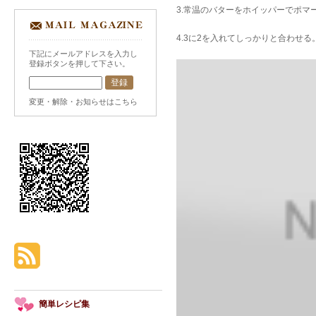
3.常温のバターをホイッパーでポマ
4.3に2を入れてしっかりと合わせる
下記にメールアドレスを入力し
登録ボタンを押して下さい。
変更・解除・お知らせはこちら
簡単レシピ集