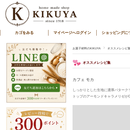
カゴをみる
マイページへログイン
ショッピングに
お菓子材料のKIKUYA
オススメレシピ
オススメレシピ集
カフェ モカ
しっかりとした生地に濃厚バターク
トップのアーモンドキャラメリゼがG