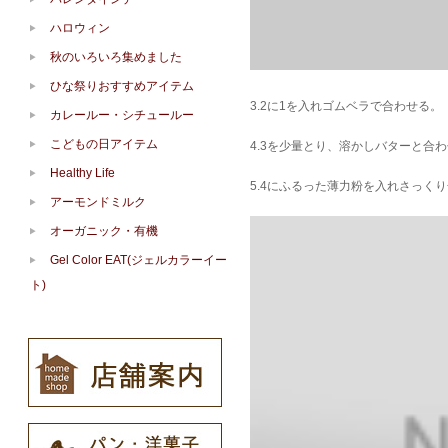
ハロウィン
秋のいろいろ集めました
ひな祭りおすすめアイテム
3.2に1を入れゴムベラで合わせる。
カレールー・シチュールー
こどもの日アイテム
4.3を少量とり、溶かしバターと合
Healthy Life
5.4にふるった薄力粉を入れさっく
アーモンドミルク
オーガニック・有機
Gel Color EAT(ジェルカラーイー
ト)