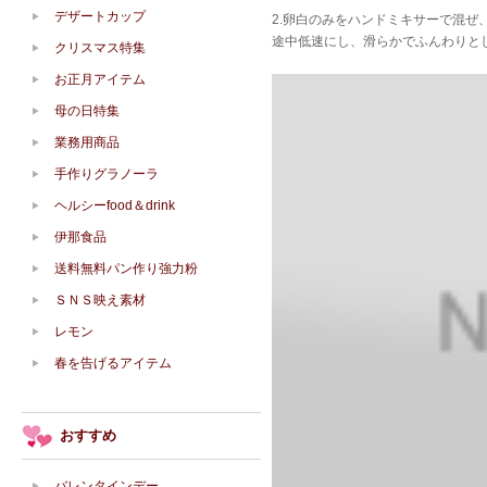
デザートカップ
2.卵白のみをハンドミキサーで混ぜ
途中低速にし、滑らかでふんわりと
クリスマス特集
お正月アイテム
母の日特集
業務用商品
手作りグラノーラ
ヘルシーfood＆drink
伊那食品
送料無料パン作り強力粉
ＳＮＳ映え素材
レモン
春を告げるアイテム
おすすめ
バレンタインデー