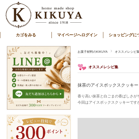
カゴをみる
マイページへログイン
ショッピングに
お菓子材料のKIKUYA
オススメレシピ
オススメレシピ集
抹茶のアイスボックスクッキー
香り高い抹茶と白ごまの香ばしさが
今回はアイスボックスクッキーですが